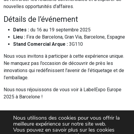
nouvelles opportunités d’affaires.
Détails de l’événement
Dates :
du 16 au 19 septembre 2025
Lieu :
Fira de Barcelona, Gran Via, Barcelone, Espagne
Stand Comercial Arque :
3G110
Nous vous invitons à participer à cette expérience unique.
Ne manquez pas l’occasion de découvrir de près les
innovations qui redéfinissent l’avenir de l’étiquetage et de
l’emballage.
Nous nous réjouissons de vous voir à LabelExpo Europe
2025 à Barcelone !
Nous utilisons des cookies pour vous offrir la
meilleure expérience sur notre site web.
Vous pouvez en savoir plus sur les cookies
Suivez-nous!