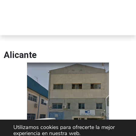
Alicante
Utilizamos cookies para ofrecerte la mejor
experiencia en nuestra web.